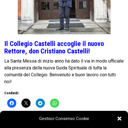
Il Collegio Castelli accoglie il nuovo
Rettore, don Cristiano Castelli!
La Santa Messa di inizio anno ha dato il via in modo ufficiale
alla presenza della nuova Guida Spirituale di tutta la
comunità del Collegio. Benvenuto e buon lavoro con tutti
noi!
Condividi:
Gestisci Consenso Cookie