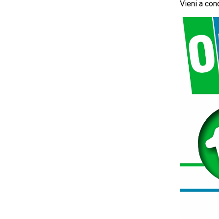
Vieni a con