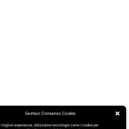
Gestisci Consenso Cookie
le migliori esperienze, utilizziamo tecnologie come i cookie per