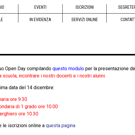
GIO
EVENTI
ISCRIZIONI
SEGRETE
LE
IN EVIDENZA
SERVIZI ONLINE
CONTAT
 tuo Open Day compilando
questo modulo
per la presentazione dei
a scuola, incontrare i nostri docenti e i nostri alunni.
tima data del 14 dicembre:
aria ore 9.30
ndaria di 1 grado ore 10.00
erghiero ore 10.30
 le iscrizioni online a
questa pagina