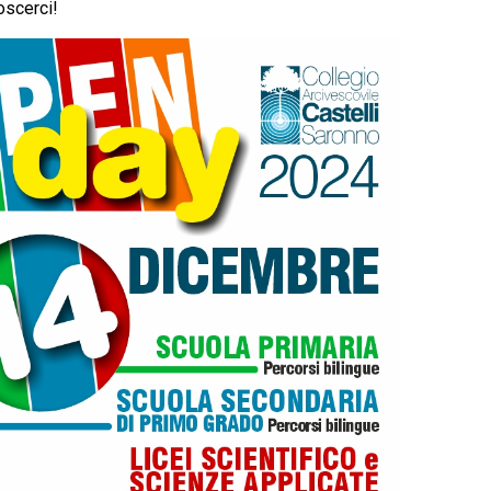
oscerci!