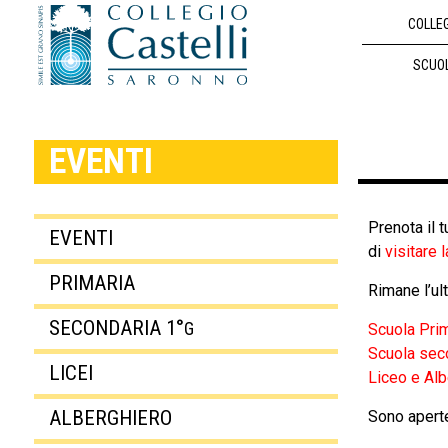
COLLE
SCUO
EVENTI
Prenota il
EVENTI
di
visitare l
PRIMARIA
Rimane l’ul
SECONDARIA 1°
G
Scuola Prim
Scuola seco
LICEI
Liceo e Alb
ALBERGHIERO
Sono aperte