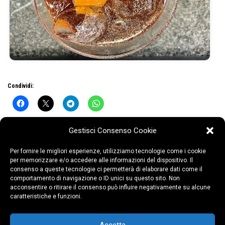
Condividi:
Gestisci Consenso Cookie
Per fornire le migliori esperienze, utilizziamo tecnologie come i cookie
per memorizzare e/o accedere alle informazioni del dispositivo. Il
consenso a queste tecnologie ci permetterà di elaborare dati come il
comportamento di navigazione o ID unici su questo sito. Non
acconsentire o ritirare il consenso può influire negativamente su alcune
caratteristiche e funzioni.
COLLEGIO CASTELLI – P.za Santuario, 10 –
21047 Saronno (VA)
Copyright ©2026 COLLEGIO CASTELLI –
Accetta