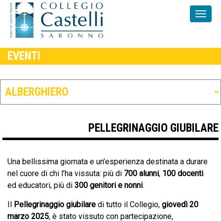
EVENTI
PELLEGRINAGGIO GIUBILARE
Una bellissima giornata e un’esperienza destinata a durare
nel cuore di chi l’ha vissuta: più di
700 alunni
,
100 docenti
ed educatori, più di
300 genitori e nonni
.
Il
Pellegrinaggio giubilare
di tutto il Collegio,
giovedì 20
marzo 2025
, è stato vissuto con partecipazione,