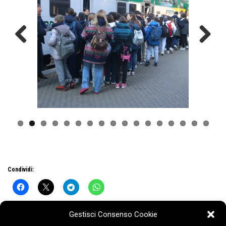
Previous
Next
Condividi:
Gestisci Consenso Cookie