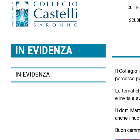
COLLE
SCUO
IN EVIDENZA
Il Collegio
IN EVIDENZA
percorso pe
Le tematich
e invita a s
Il dott. Ma
anche i nuov
Buon camm