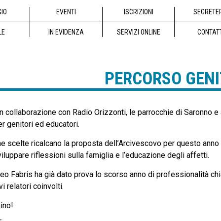
GIO
EVENTI
ISCRIZIONI
SEGRETE
LE
IN EVIDENZA
SERVIZI ONLINE
CONTAT
PERCORSO GENI
 in collaborazione con Radio Orizzonti, le parrocchie di Saronno e 
r genitori ed educatori.
e scelte ricalcano la proposta dell’Arcivescovo per questo anno p
viluppare riflessioni sulla famiglia e l’educazione degli affetti.
tteo Fabris ha già dato prova lo scorso anno di professionalità 
i relatori coinvolti.
ino!