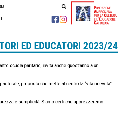
RIA
TI
TORI ED EDUCATORI 2023/24
altre scuola paritarie, invita anche quest’anno a un
astorale, proposta che mette al centro la “vita ricevuta”
chiarezza e semplicità. Siamo certi che apprezzeremo