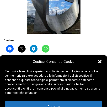
Condividi:
Gestisci Consenso Cookie
Per fornire le migliori esperienze, utilizziamo tecnologie come i cookie
per memorizzare e/o accedere alle informazioni del dispositivo. Il
consenso a queste tecnologie ci permetterà di elaborare dati come il
comportamento di navigazione o ID unici su questo sito. Non
acconsentire o ritirare il consenso può influire negativamente su alcune
caratteristiche e funzioni.
COLLEGIO CASTELLI – P.za Santuario, 10 –
21047 Saronno (VA)
Copyright ©2026 COLLEGIO CASTELLI –
Accetta