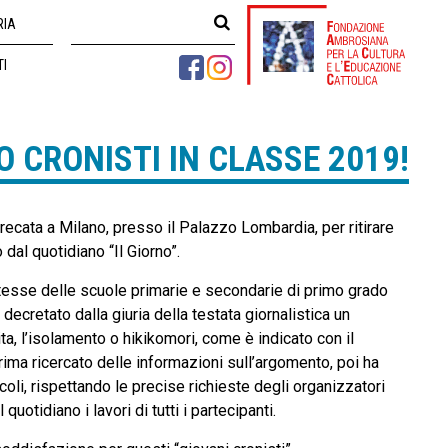
RIA
TI
O CRONISTI IN CLASSE 2019!
recata a Milano, presso il Palazzo Lombardia, per ritirare
dal quotidiano “Il Giorno”.
ntesse delle scuole primarie e secondarie di primo grado
 decretato dalla giuria della testata giornalistica un
ita, l’isolamento o hikikomori, come è indicato con il
rima ricercato delle informazioni sull’argomento, poi ha
ticoli, rispettando le precise richieste degli organizzatori
otidiano i lavori di tutti i partecipanti.