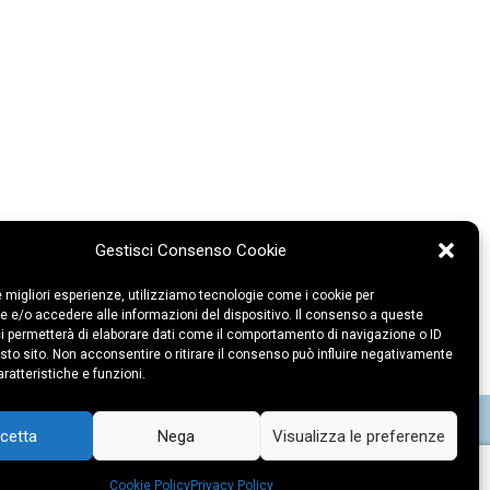
Gestisci Consenso Cookie
le migliori esperienze, utilizziamo tecnologie come i cookie per
 e/o accedere alle informazioni del dispositivo. Il consenso a queste
i permetterà di elaborare dati come il comportamento di navigazione o ID
sto sito. Non acconsentire o ritirare il consenso può influire negativamente
ratteristiche e funzioni.
cetta
Nega
Visualizza le preferenze
Cookie Policy
Privacy Policy