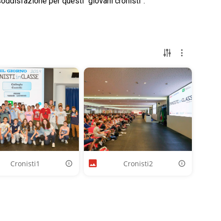
soddisfazione per questi “giovani cronisti”.
Cronisti1
Cronisti2