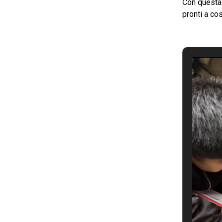
Con questa 
pronti a co