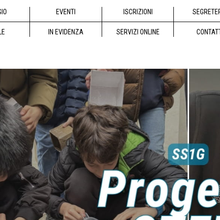
GIO
EVENTI
ISCRIZIONI
SEGRETE
LE
IN EVIDENZA
SERVIZI ONLINE
CONTAT