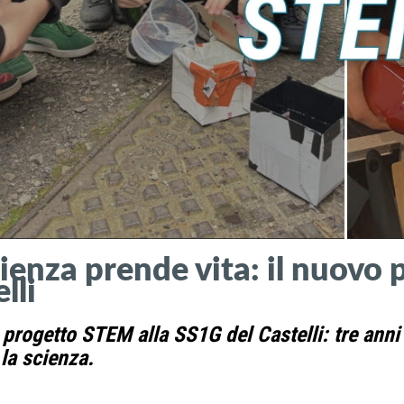
cienza prende vita: il nuovo
lli
 progetto STEM alla SS1G del Castelli: tre anni
la scienza.