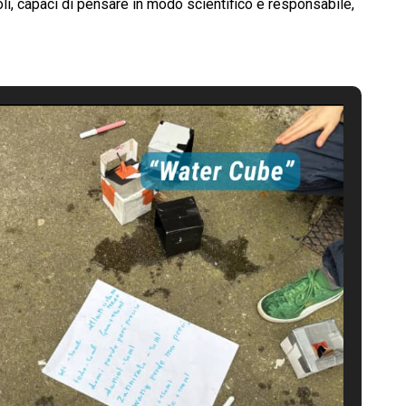
oli, capaci di pensare in modo scientifico e responsabile,