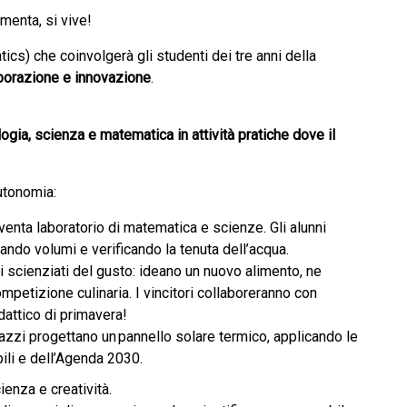
menta, si vive!
cs) che coinvolgerà gli studenti dei tre anni della
laborazione e innovazione
.
ia, scienza e matematica in attività pratiche dove il
utonomia:
enta laboratorio di matematica e scienze. Gli alunni
ando volumi e verificando la tenuta dell’acqua.
li scienziati del gusto: ideano un nuovo alimento, ne
ompetizione culinaria. I vincitori collaboreranno con
idattico di primavera!
agazzi progettano un pannello solare termico, applicando le
ili e dell’Agenda 2030.
ienza e creatività.