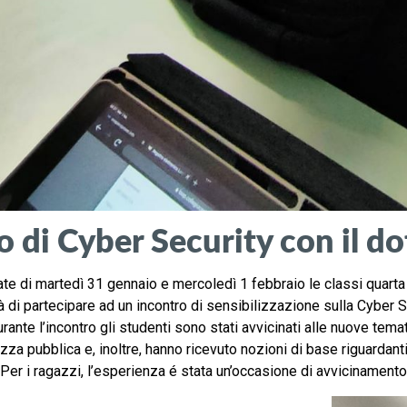
 di Cyber Security con il do
ate di martedì 31 gennaio e mercoledì 1 febbraio le classi quarta 
tà di partecipare ad un incontro di sensibilizzazione sulla Cyber Se
rante l’incontro gli studenti sono stati avvicinati alle nuove tema
zza pubblica e, inoltre, hanno ricevuto nozioni di base riguardanti
 Per i ragazzi, l’esperienza é stata un’occasione di avvicinamento