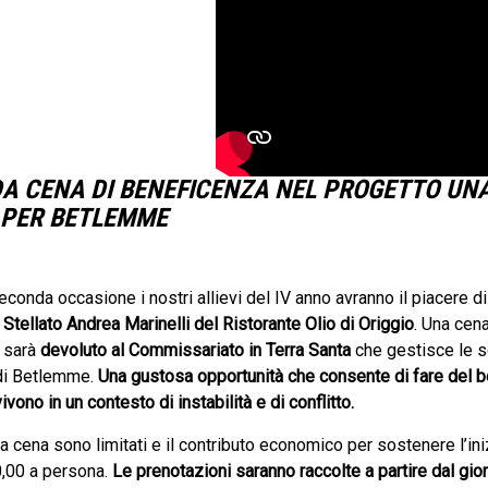
A CENA DI BENEFICENZA NEL PROGETTO UN
 PER BETLEMME
econda occasione i nostri allievi del IV anno avranno il piacere di
Stellato Andrea Marinelli del Ristorante Olio di Origgio
. Una cena
o sarà
devoluto al Commissariato in Terra Santa
che gestisce le s
 di Betlemme.
Una gustosa opportunità che consente di fare del b
vivono in un contesto di instabilità e di conflitto.
la cena sono limitati e il contributo economico per sostenere l’ini
0,00 a persona.
Le prenotazioni saranno raccolte a partire dal gio