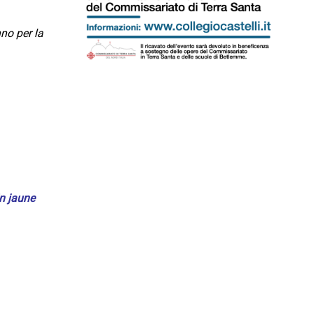
no per la
in jaune