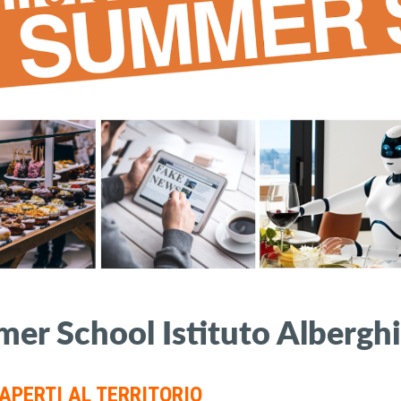
er School Istituto Albergh
APERTI AL TERRITORIO