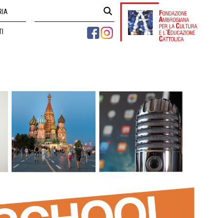
RIA
TI