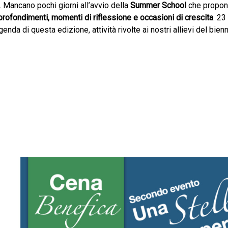
. Mancano pochi giorni all’avvio della
Summer School
che propo
profondimenti, momenti di riflessione e occasioni di crescita
. 23
enda di questa edizione, attività rivolte ai nostri allievi del bienn