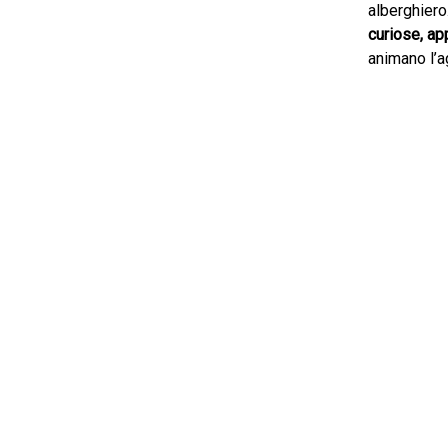
alberghiero
curiose, ap
animano l’ag