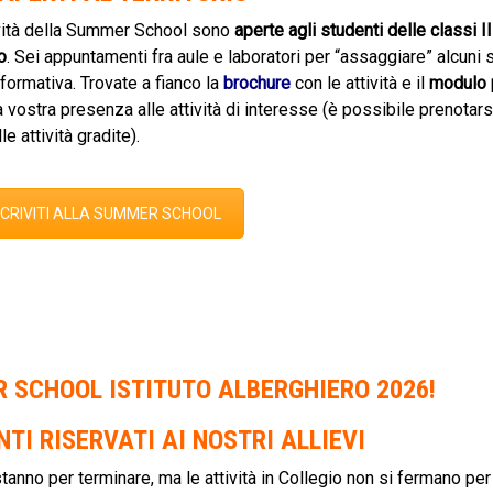
vità della Summer School sono
aperte agli studenti delle classi II
o
. Sei appuntamenti fra aule e laboratori per “assaggiare” alcuni 
 formativa. Trovate a fianco la
brochure
con le attività e il
modulo 
a vostra presenza alle attività di interesse (è possibile prenotar
le attività gradite).
SCRIVITI ALLA SUMMER SCHOOL
 SCHOOL ISTITUTO ALBERGHIERO 2026!
NTI RISERVATI AI NOSTRI ALLIEVI
tanno per terminare, ma le attività in Collegio non si fermano per 