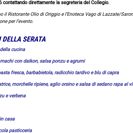
contattando direttamente la segreteria del Collegio.
 il Ristorante Olio di Origgio e l’Enoteca Vago di Lazzate/Saron
one per l’evento.
U DELLA SERATA
della cucina
amachi con daikon, salsa ponzu e agrumi
pasta fresca, barbabietola, radicchio tardivo e blu di capra
rice, morchelle ripiene, aglio orsino e salsa di sedano rapa al v
zu e verbena
in casa
ccola
pasticceria