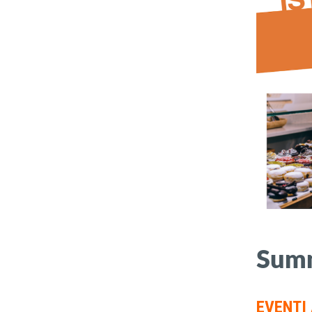
Summ
EVENTI 