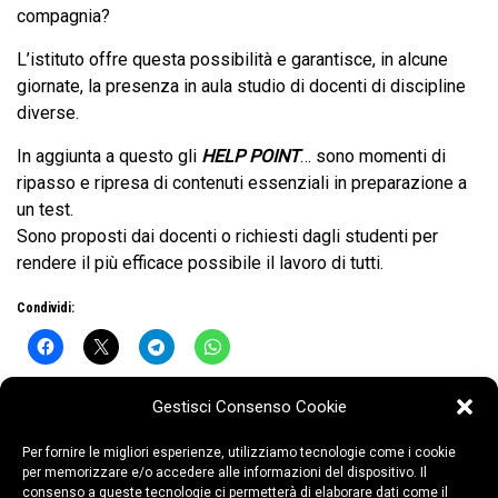
compagnia?
L’istituto offre questa possibilità e garantisce, in alcune
giornate, la presenza in aula studio di docenti di discipline
diverse.
In aggiunta a questo gli
HELP POINT
… sono momenti di
ripasso e ripresa di contenuti essenziali in preparazione a
un test.
Sono proposti dai docenti o richiesti dagli studenti per
rendere il più efficace possibile il lavoro di tutti.
Condividi:
Gestisci Consenso Cookie
Per fornire le migliori esperienze, utilizziamo tecnologie come i cookie
per memorizzare e/o accedere alle informazioni del dispositivo. Il
consenso a queste tecnologie ci permetterà di elaborare dati come il