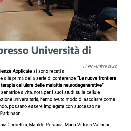
presso Università di
17 Novembre 2022
Scienze Applicate
si sono recati al
e alla prima della serie di conferenze
“Le nuove frontiere
a terapia cellulare delle malattie neurodegenerative”
.
enatrice a vita, nota per i suoi studi sulle cellule
 lezione universitaria, hanno avuto modo di ascoltare come
il mondo, possano essere impiegate con successo nel
 Parkinson.
ia Corbellini, Matilde Pessina, Maria Vittoria Vallarino,