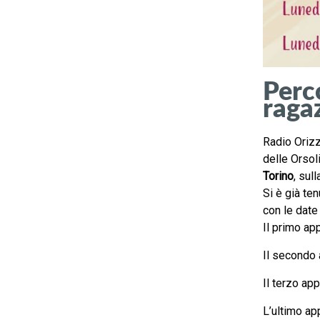
Perco
raga
Radio Orizz
delle Orsoli
Torino
, sul
Si è già ten
con le date 
Il primo ap
Il secondo 
Il terzo ap
L’ultimo app