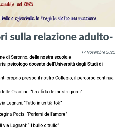
i sulla relazione adulto-
17 Novembre 2022
une di Saronno,
della nostra scuola
e
ris, psicologo docente dell’Università degli Studi di
enti proprio presso il nostro Collegio; il percorso continua
.
elle Orsoline: “La sfida dei nostri giorni”
a Legnani: “Tutto in un tik-tok”
Regina Pacis: “Parlami dell’amore”
ia Legnani: “Il bullo citrullo”