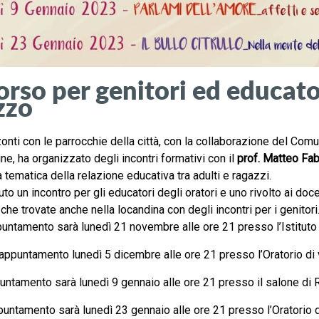
rso per genitori ed educator
zzo
onti con le parrocchie della città, con la collaborazione del Com
ne, ha organizzato degli incontri formativi con il
prof. Matteo Fab
la tematica della relazione educativa tra adulti e ragazzi.
uto un incontro per gli educatori degli oratori e uno rivolto ai doc
che trovate anche nella locandina con degli incontri per i genitori
puntamento sarà lunedì 21 novembre alle ore 21 presso l’Istituto d
appuntamento lunedì 5 dicembre alle ore 21 presso l’Oratorio di vi
puntamento sarà lunedì 9 gennaio alle ore 21 presso il salone di 
untamento sarà lunedì 23 gennaio alle ore 21 presso l’Oratorio di v